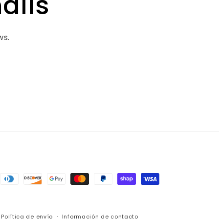
ails
ws.
as
Política de envío
Información de contacto