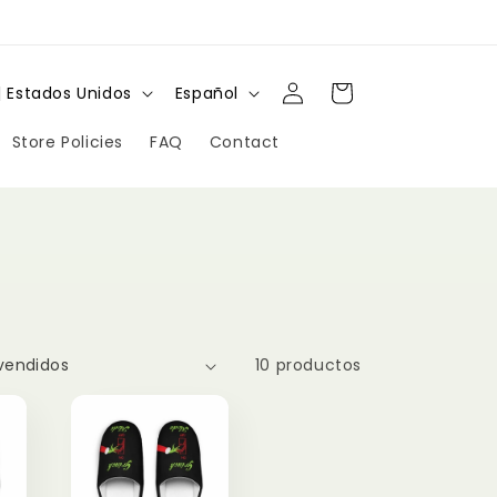
Iniciar
I
Carrito
D $ | Estados Unidos
Español
sesión
d
Store Policies
FAQ
Contact
i
o
m
a
10 productos