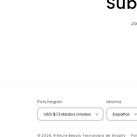
Sub
Jo
País/región
Idioma
USD $ | Estados Unidos
Español
© 2026,
R'Allure Beauty
Tecnología de Shopify
Po